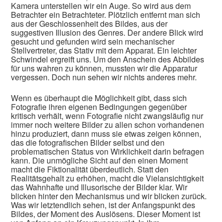
Kamera unterstellen wir ein Auge. So wird aus dem
Betrachter ein Betrachteter. Plötzlich entfernt man sich
aus der Geschlossenheit des Bildes, aus der
suggestiven Illusion des Genres. Der andere Blick wird
gesucht und gefunden wird sein mechanischer
Stellvertreter, das Stativ mit dem Apparat. Ein leichter
Schwindel ergreift uns. Um den Anschein des Abbildes
für uns wahren zu können, mussten wir die Apparatur
vergessen. Doch nun sehen wir nichts anderes mehr.
Wenn es überhaupt die Möglichkeit gibt, dass sich
Fotografie ihren eigenen Bedingungen gegenüber
kritisch verhält, wenn Fotografie nicht zwangsläufig nur
immer noch weitere Bilder zu allen schon vorhandenen
hinzu produziert, dann muss sie etwas zeigen können,
das die fotografischen Bilder selbst und den
problematischen Status von Wirklichkeit darin befragen
kann. Die unmögliche Sicht auf den einen Moment
macht die Fiktionalität überdeutlich. Statt den
Realitätsgehalt zu erhöhen, macht die Vielansichtigkeit
das Wahnhafte und Illusorische der Bilder klar. Wir
blicken hinter den Mechanismus und wir blicken zurück.
Was wir letztendlich sehen, ist der Anfangspunkt des
Bildes, der Moment des Auslösens. Dieser Moment ist