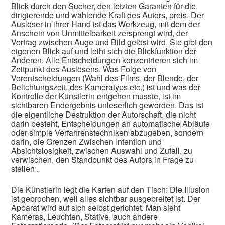
Blick durch den Sucher, den letzten Garanten für die
dirigierende und wählende Kraft des Autors, preis. Der
Auslöser in ihrer Hand ist das Werkzeug, mit dem der
Anschein von Unmittelbarkeit zersprengt wird, der
Vertrag zwischen Auge und Bild gelöst wird. Sie gibt den
eigenen Blick auf und leiht sich die Blickfunktion der
Anderen. Alle Entscheidungen konzentrieren sich im
Zeitpunkt des Auslösens. Was Folge von
Vorentscheidungen (Wahl des Films, der Blende, der
Belichtungszeit, des Kameratyps etc.) ist und was der
Kontrolle der Künstlerin entgehen musste, ist im
sichtbaren Endergebnis unleserlich geworden. Das ist
die eigentliche Destruktion der Autorschaft, die nicht
darin besteht, Entscheidungen an automatische Abläufe
oder simple Verfahrenstechniken abzugeben, sondern
darin, die Grenzen Zwischen Intention und
Absichtslosigkeit, zwischen Auswahl und Zufall, zu
verwischen, den Standpunkt des Autors in Frage zu
stellen
.
1
Die Künstlerin legt die Karten auf den Tisch: Die Illusion
ist gebrochen, weil alles sichtbar ausgebreitet ist. Der
Apparat wird auf sich selbst gerichtet. Man sieht
Kameras, Leuchten, Stative, auch andere