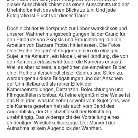
dieser Ausschließlichkeit des einen Ausschnitts und der
Uneinholbarkeit des einen Blicks zu tun. Und jede
Fotografie ist Flucht vor dieser Trauer.
Doch nicht der Widerspruch zur Lebenswirklichkeit und
unseren Wahrnehmungsbedingungen ist der Grund für
den Eindruck von Skepsis und Ernüchterung, die die
Arbeiten von Barbara Probst hinterlassen. Die Fotos
einer Reihe “zeigen” strenggenommen ein einziges
Sujet, eine Akteurin, ein Modell, eine Handlung, die von
den Kameras erfasst wird (oder die Kameras erfasst).
Weil es aber scheint, als gehörten die einzelnen Bilder
einer Reihe unterschiedlichster Genres und Stilen zu,
werden genau diese Bildgattungen und der Anschein
der Unmittelbarkeit als reiner Effekt der
Kameraeinstellungen, Distanzen, Beleuchtungen und
Filmqualitäten sichtbar. Auf eine eigentümliche Weise ist
das Bild (das, was ich sehe) sowohl vom Sujet (das, was
die Kamera gesehen hat) als auch vom Band des
Augenblicks, der Gleichzeitigkeit der Belichtung,
unabhängig. Das widerspricht der Vorstellung eines
eindeutigen Wirklichkeitsbezugs. Der Moment der
Aufnahme ist kein Augenblick der Wahrheit.